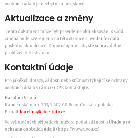
osobních údajů je nezbytné a neziskové.
Aktualizace a změny
Tento dokument může být pravidelně aktualizován. Každá
změna bude zveřejněna na této stránce s uvedením data
poslední aktualizace. Doporučujeme, abyste si pravidelně
prohlíželi tuto stránku.
Kontaktní údaje
Pro jakékoli dotazy, žádosti nebo stížnosti týkající se ochrany
osobních údajů v rámci GDPR kontaktujte:
Karolína Vraná
Kapucínské nám. 303/5, 602 00 Brno, Česká republika
E-mail:
karolina@aloe-info.cz
Ve výjimečných případech můžete podat stížnost u
Úřadu pro
ochranu osobních údajů
(https://www.uoou.cz).