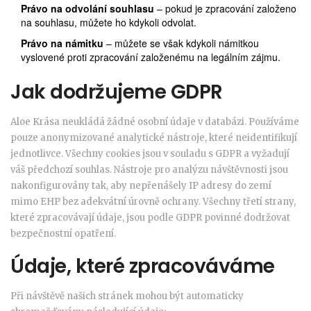
Právo na odvolání souhlasu
– pokud je zpracování založeno
na souhlasu, můžete ho kdykoli odvolat.
Právo na námitku
– můžete se však kdykoli námitkou
vyslovené proti zpracování založenému na legálním zájmu.
Jak dodržujeme GDPR
Aloe Krása neukládá žádné osobní údaje v databázi. Používáme
pouze anonymizované analytické nástroje, které neidentifikují
jednotlivce. Všechny cookies jsou v souladu s GDPR a vyžadují
váš předchozí souhlas. Nástroje pro analýzu návštěvnosti jsou
nakonfigurovány tak, aby nepřenášely IP adresy do zemí
mimo EHP bez adekvátní úrovně ochrany. Všechny třetí strany,
které zpracovávají údaje, jsou podle GDPR povinné dodržovat
bezpečnostní opatření.
Údaje, které zpracováváme
Při návštěvě našich stránek mohou být automaticky