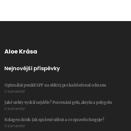
Aloe Krása
Nejnovější příspěvky
Optimální použití SPF na obličej pro každodenní ochranu
0 komentář
Jaké nehty vydrží nejdéle? Porovnání gelu, akrylu a polygelu
0 komentář
Kolagen drink: Jak správně užívat a co opravdu funguje?
0 komentář