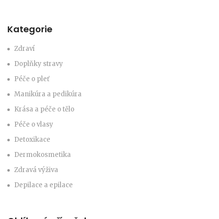
Kategorie
Zdraví
Doplňky stravy
Péče o pleť
Manikúra a pedikúra
Krása a péče o tělo
Péče o vlasy
Detoxikace
Dermokosmetika
Zdravá výživa
Depilace a epilace