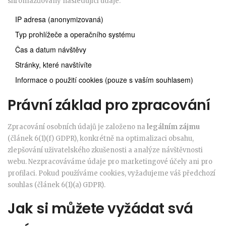
shromažďovány následující údaje:
IP adresa (anonymizovaná)
Typ prohlížeče a operačního systému
Čas a datum návštěvy
Stránky, které navštívíte
Informace o použití cookies (pouze s vaším souhlasem)
Právní základ pro zpracování
Zpracování osobních údajů je založeno na
legálním zájmu
(článek 6(1)(f) GDPR), konkrétně na optimalizaci obsahu,
zlepšování uživatelského zkušenosti a analýze návštěvnosti
webu. Nezpracováváme údaje pro marketingové účely ani pro
profilaci. Pokud používáme cookies, vyžadujeme váš předchozí
souhlas (článek 6(1)(a) GDPR).
Jak si můžete vyžádat svá