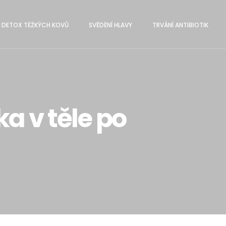
DETOX TĚŽKÝCH KOVŮ
SVĔDĚNÍ HLAVY
TRVÁNÍ ANTIBIOTIK
ka v těle po