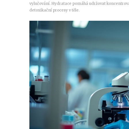
vylučování. Hydratace pomáhá udržovat koncentrovan
detoxikační procesy v těle.