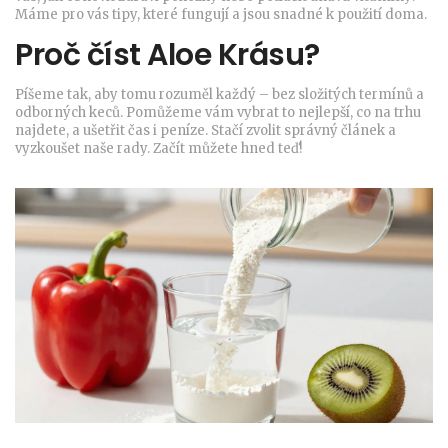
Máme pro vás tipy, které fungují a jsou snadné k použití doma.
Proč číst Aloe Krásu?
Píšeme tak, aby tomu rozuměl každý – bez složitých termínů a
odborných keců. Pomůžeme vám vybrat to nejlepší, co na trhu
najdete, a ušetřit čas i peníze. Stačí zvolit správný článek a
vyzkoušet naše rady. Začít můžete hned teď!