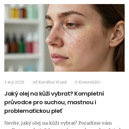
2 srp 2026
od
Karolína Vraná
0 Komentáře
Jaký olej na kůži vybrat? Kompletní
průvodce pro suchou, mastnou i
problematickou pleť
Nevíte, jaký olej na kůži vybrat? Poradíme vám