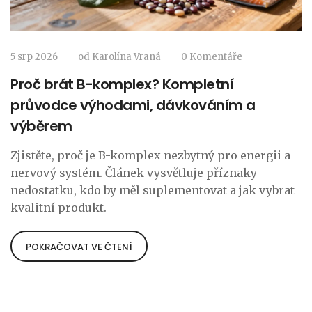
5 srp 2026
od
Karolína Vraná
0 Komentáře
Proč brát B-komplex? Kompletní
průvodce výhodami, dávkováním a
výběrem
Zjistěte, proč je B-komplex nezbytný pro energii a
nervový systém. Článek vysvětluje příznaky
nedostatku, kdo by měl suplementovat a jak vybrat
kvalitní produkt.
POKRAČOVAT VE ČTENÍ