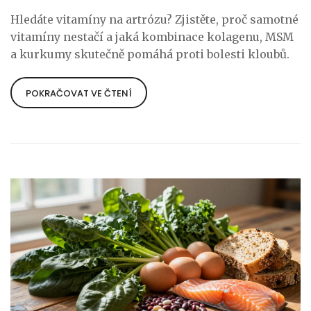
Hledáte vitamíny na artrózu? Zjistěte, proč samotné
vitamíny nestačí a jaká kombinace kolagenu, MSM
a kurkumy skutečně pomáhá proti bolesti kloubů.
POKRAČOVAT VE ČTENÍ