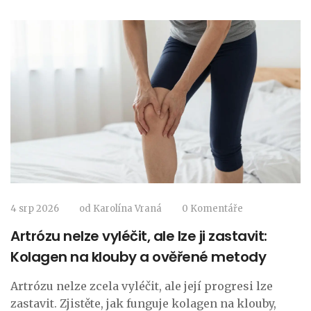
4 srp 2026
od
Karolína Vraná
0 Komentáře
Artrózu nelze vyléčit, ale lze ji zastavit:
Kolagen na klouby a ověřené metody
Artrózu nelze zcela vyléčit, ale její progresi lze
zastavit. Zjistěte, jak funguje kolagen na klouby,