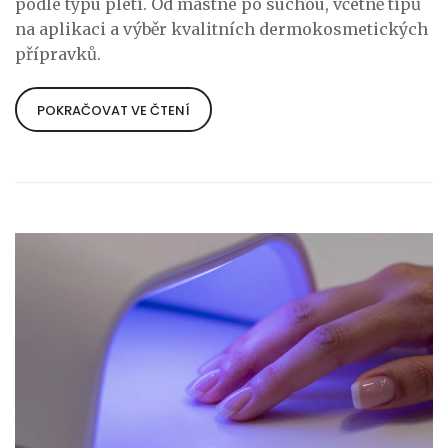
podle typu pleti. Od mastné po suchou, včetně tipů
na aplikaci a výběr kvalitních dermokosmetických
přípravků.
POKRAČOVAT VE ČTENÍ