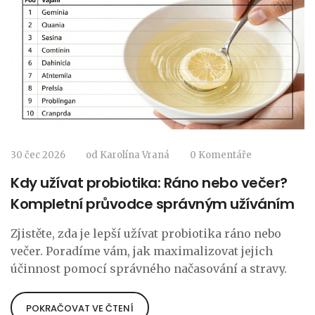
30 čec 2026
od
Karolína Vraná
0 Komentáře
Kdy užívat probiotika: Ráno nebo večer?
Kompletní průvodce správným užíváním
Zjistěte, zda je lepší užívat probiotika ráno nebo
večer. Poradíme vám, jak maximalizovat jejich
účinnost pomocí správného načasování a stravy.
POKRAČOVAT VE ČTENÍ