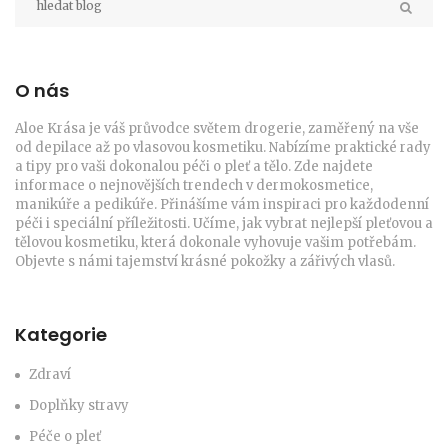
O nás
Aloe Krása je váš průvodce světem drogerie, zaměřený na vše
od depilace až po vlasovou kosmetiku. Nabízíme praktické rady
a tipy pro vaši dokonalou péči o pleť a tělo. Zde najdete
informace o nejnovějších trendech v dermokosmetice,
manikúře a pedikúře. Přinášíme vám inspiraci pro každodenní
péči i speciální příležitosti. Učíme, jak vybrat nejlepší pleťovou a
tělovou kosmetiku, která dokonale vyhovuje vašim potřebám.
Objevte s námi tajemství krásné pokožky a zářivých vlasů.
Kategorie
Zdraví
Doplňky stravy
Péče o pleť