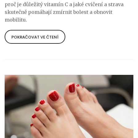
proč je důležitý vitamín C a jaké cvičení a strava
skutečně pomáhají zmírnit bolest a obnovit
mobilitu.
POKRAČOVAT VE ČTENÍ