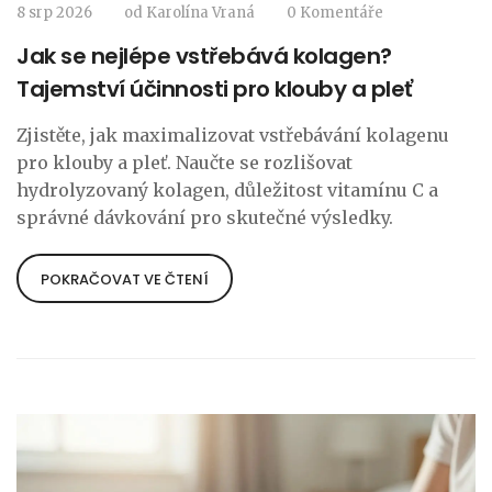
8 srp 2026
od
Karolína Vraná
0 Komentáře
Jak se nejlépe vstřebává kolagen?
Tajemství účinnosti pro klouby a pleť
Zjistěte, jak maximalizovat vstřebávání kolagenu
pro klouby a pleť. Naučte se rozlišovat
hydrolyzovaný kolagen, důležitost vitamínu C a
správné dávkování pro skutečné výsledky.
POKRAČOVAT VE ČTENÍ