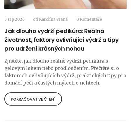
3 srp 2026
od
Karolína Vraná
0 Komentáře
Jak dlouho vydrží pedikúra: Reálná
životnost, faktory ovlivňující výdrž a tipy
pro udržení krásných nohou
Zjistěte, jak dlouho reálně vydrží pedikúra s
gelovým lakem nebo prodloužením. Přečtěte si o
faktorech ovlivňujících výdrž, praktických tipy pro
domácí péči a častých mýtech o nehtech.
POKRAČOVAT VE ČTENÍ