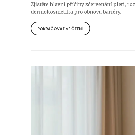
Zjistěte hlavní příčiny zčervenání pleti, ro
dermokosmetika pro obnovu bariéry.
POKRAČOVAT VE ČTENÍ