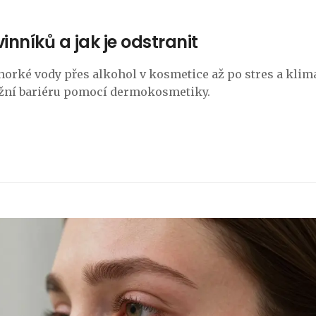
inníků a jak je odstranit
d horké vody přes alkohol v kosmetice až po stres a klim
ožní bariéru pomocí dermokosmetiky.