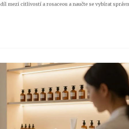
zdíl mezi citlivostí a rosaceou a naučte se vybírat správ