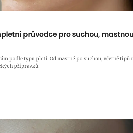
mpletní průvodce pro suchou, mastnou
 vám podle typu pleti. Od mastné po suchou, včetně tipů 
ckých přípravků.