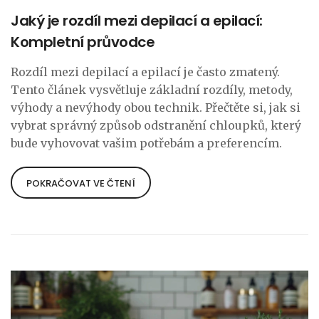
Jaký je rozdíl mezi depilací a epilací:
Kompletní průvodce
Rozdíl mezi depilací a epilací je často zmatený.
Tento článek vysvětluje základní rozdíly, metody,
výhody a nevýhody obou technik. Přečtěte si, jak si
vybrat správný způsob odstranění chloupků, který
bude vyhovovat vašim potřebám a preferencím.
POKRAČOVAT VE ČTENÍ