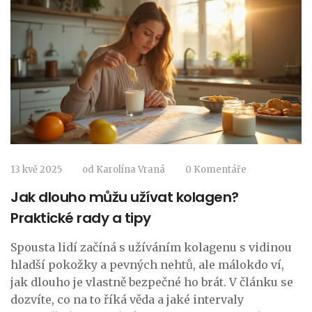
13 kvě 2025
od
Karolína Vraná
0 Komentáře
Jak dlouho můžu užívat kolagen?
Praktické rady a tipy
Spousta lidí začíná s užíváním kolagenu s vidinou
hladší pokožky a pevných nehtů, ale málokdo ví,
jak dlouho je vlastně bezpečné ho brát. V článku se
dozvíte, co na to říká věda a jaké intervaly