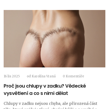
16 lis 2025
od
Karolína Vraná
0 Komentáře
Proč jsou chlupy v zadku? Vědecké
vysvětlení a co s nimi dělat
Chlupy v zadku nejsou chyba, ale přirozená část