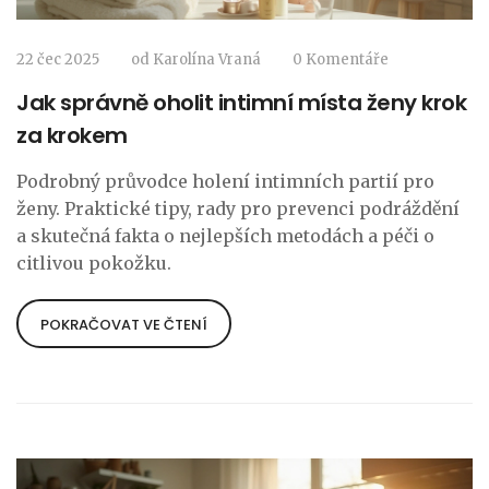
22 čec 2025
od
Karolína Vraná
0 Komentáře
Jak správně oholit intimní místa ženy krok
za krokem
Podrobný průvodce holení intimních partií pro
ženy. Praktické tipy, rady pro prevenci podráždění
a skutečná fakta o nejlepších metodách a péči o
citlivou pokožku.
POKRAČOVAT VE ČTENÍ