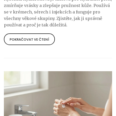
zmírňuje vrásky a zlepšuje pružnost kůže. Používá
se v krémech, sérech i injekcích a funguje pro
všechny věkové skupiny. Zjistěte, jak ji správně
používat a proč je tak důležitá.
POKRAČOVAT VE ČTENÍ