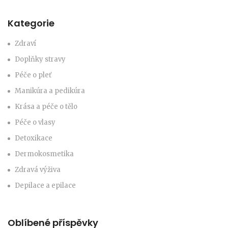
Kategorie
Zdraví
Doplňky stravy
Péče o pleť
Manikúra a pedikúra
Krása a péče o tělo
Péče o vlasy
Detoxikace
Dermokosmetika
Zdravá výživa
Depilace a epilace
Oblíbené příspěvky