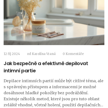
12 říj 2024
od
Karolína Vraná
0 Komentáře
Jak bezpečně a efektivně depilovat
intimní partie
Depilace intimních partií může být citlivé téma, ale
s správným přístupem a informacemi je možné
dosáhnout hladké pokožky bez podráždění.
Existuje několik metod, které jsou pro tuto oblast
zvláště vhodné, včetně holení, použití depilačních