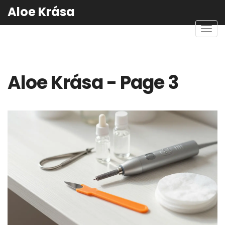
Aloe Krása
Zobra
navig
Aloe Krása - Page 3