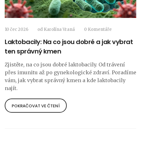
10 čec 2026
od
Karolína Vraná
0 Komentáře
Laktobacily: Na co jsou dobré a jak vybrat
ten správný kmen
Zjistěte, na co jsou dobré laktobacily. Od trávení
přes imunitu až po gynekologické zdraví. Poradíme
vám, jak vybrat správný kmen a kde laktobacily
najít.
POKRAČOVAT VE ČTENÍ