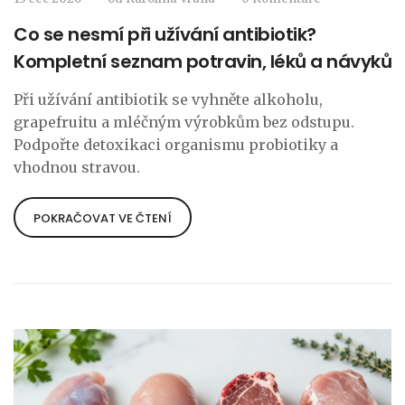
Co se nesmí při užívání antibiotik?
Kompletní seznam potravin, léků a návyků
Při užívání antibiotik se vyhněte alkoholu,
grapefruitu a mléčným výrobkům bez odstupu.
Podpořte detoxikaci organismu probiotiky a
vhodnou stravou.
POKRAČOVAT VE ČTENÍ