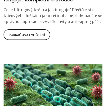
Co je liftingový krém a jak funguje? Přečtěte si o
klíčových složkách jako retinol a peptidy, naučte se
správnou aplikaci a vyvrťte mýty o anti-aging péči.
POKRAČOVAT VE ČTENÍ