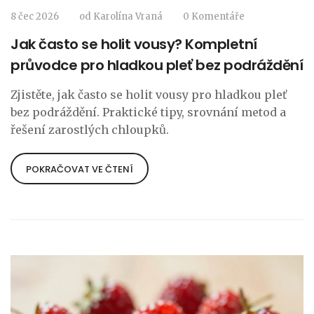
8 čec 2026
od
Karolína Vraná
0 Komentáře
Jak často se holit vousy? Kompletní
průvodce pro hladkou pleť bez podráždění
Zjistěte, jak často se holit vousy pro hladkou pleť
bez podráždění. Praktické tipy, srovnání metod a
řešení zarostlých chloupků.
POKRAČOVAT VE ČTENÍ