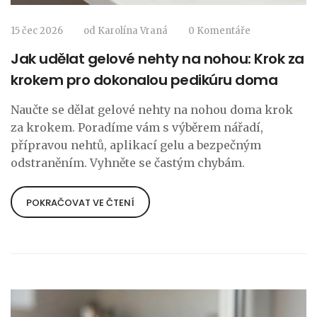
15 čec 2026
od
Karolína Vraná
0 Komentáře
Jak udělat gelové nehty na nohou: Krok za
krokem pro dokonalou pedikúru doma
Naučte se dělat gelové nehty na nohou doma krok
za krokem. Poradíme vám s výběrem nářadí,
přípravou nehtů, aplikací gelu a bezpečným
odstraněním. Vyhněte se častým chybám.
POKRAČOVAT VE ČTENÍ