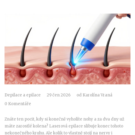
Depilace a epilace
29 čen 2026
od
Karolína Vraná
0 Komentáře
Znáte ten pocit, kdy si konečně vyholíte nohy a za dva dny už
máte zarostlé kolena? Laserová epilace slibuje konec tohoto
nekonečného kruhu. Ale kolik to vlastně stojí na nervy i