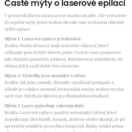
Časté mýty o laserové epilaci
V prostředí plném informací se snadno ztratíte. Zde vyvracíme
tři největší mýty, které mohou zkreslit vaše očekávání ohledně
výdrž epilace.
Mýtus 1: Laserová epilace je bolestivá.
Realita: Moderní lasery mají vestavěné chlazení, které
ochlazuje povrch kůže během pulzu. Pocit je často popisován
jako štípnutí gumovým páskem. Bolestivost je subjektivní, ale
většina lidí ji snáší dobře bez anestezie.
Mýtus 2: Výsledky jsou okamžité a věčné.
Realita: Jak jsme zmínili, chloupky opadávají postupně. A
ačkoliv je redukce masivní, hormonální změny mohou vyvolat
nový růst. Údržba je klíčová pro dlouhodobou hladkost.
Mýtus 3: Laser způsobuje rakovinu kůže.
Realita: Laserová epilace používá neionizující záření, které
nepoškozuje DNA buněk. Naopak, studené studie ukazují, že při
správném použití je procedura bezpečná. Riziko vzniká pouze