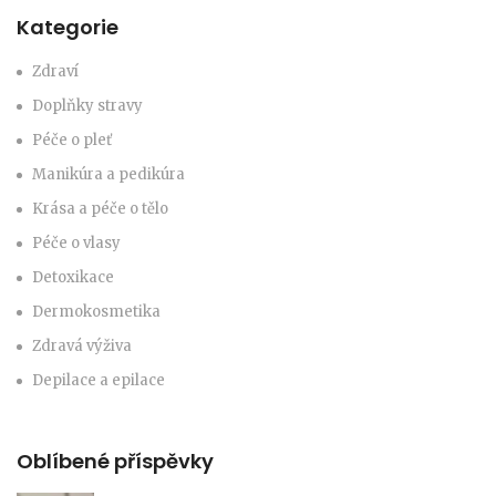
Kategorie
Zdraví
Doplňky stravy
Péče o pleť
Manikúra a pedikúra
Krása a péče o tělo
Péče o vlasy
Detoxikace
Dermokosmetika
Zdravá výživa
Depilace a epilace
Oblíbené příspěvky