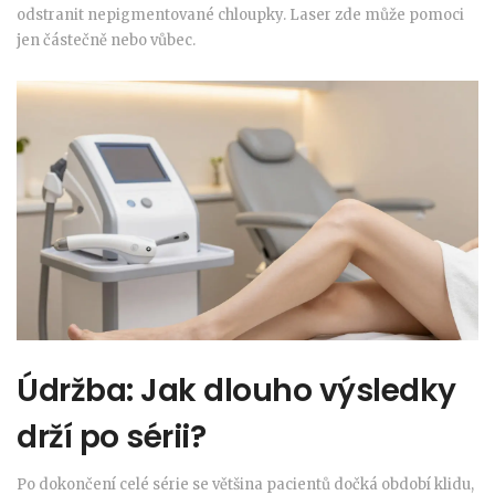
odstranit nepigmentované chloupky. Laser zde může pomoci
jen částečně nebo vůbec.
Údržba: Jak dlouho výsledky
drží po sérii?
Po dokončení celé série se většina pacientů dočká období klidu,