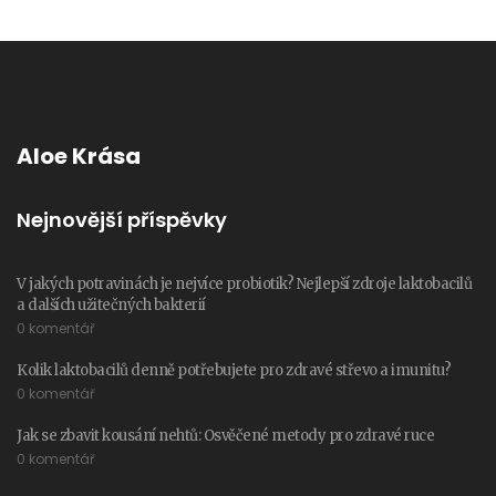
Aloe Krása
Nejnovější příspěvky
V jakých potravinách je nejvíce probiotik? Nejlepší zdroje laktobacilů
a dalších užitečných bakterií
0 komentář
Kolik laktobacilů denně potřebujete pro zdravé střevo a imunitu?
0 komentář
Jak se zbavit kousání nehtů: Osvěčené metody pro zdravé ruce
0 komentář