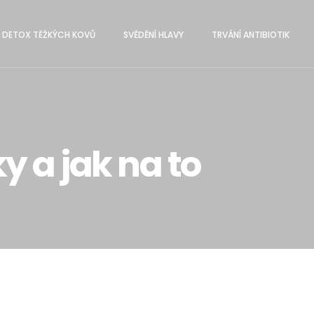
DETOX TĚŽKÝCH KOVŮ
SVĔDĚNÍ HLAVY
TRVÁNÍ ANTIBIOTIK
ky a jak na to