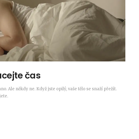
ácejte čas
o. Ale někdy ne. Když jste opilý, vaše tělo se snaží přežít.
ete.