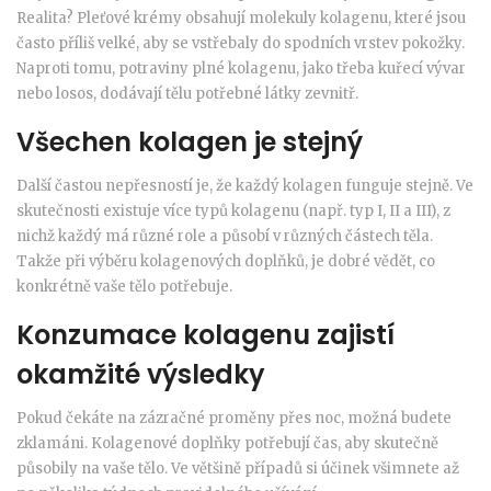
Realita? Pleťové krémy obsahují molekuly kolagenu, které jsou
často příliš velké, aby se vstřebaly do spodních vrstev pokožky.
Naproti tomu, potraviny plné kolagenu, jako třeba kuřecí vývar
nebo losos, dodávají tělu potřebné látky zevnitř.
Všechen kolagen je stejný
Další častou nepřesností je, že každý kolagen funguje stejně. Ve
skutečnosti existuje více typů kolagenu (např. typ I, II a III), z
nichž každý má různé role a působí v různých částech těla.
Takže při výběru kolagenových doplňků, je dobré vědět, co
konkrétně vaše tělo potřebuje.
Konzumace kolagenu zajistí
okamžité výsledky
Pokud čekáte na zázračné proměny přes noc, možná budete
zklamáni. Kolagenové doplňky potřebují čas, aby skutečně
působily na vaše tělo. Ve většině případů si účinek všimnete až