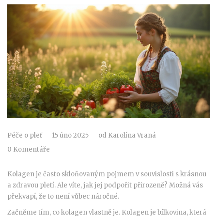
Péče o pleť
15 úno 2025
od
Karolína Vraná
0 Komentáře
Kolagen je často skloňovaným pojmem v souvislosti s krásnou
a zdravou pletí. Ale víte, jak jej podpořit přirozeně? Možná vás
překvapí, že to není vůbec náročné.
Začněme tím, co kolagen vlastně je. Kolagen je bílkovina, která