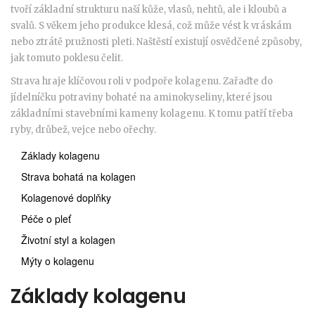
tvoří základní strukturu naší kůže, vlasů, nehtů, ale i kloubů a
svalů. S věkem jeho produkce klesá, což může vést k vráskám
nebo ztrátě pružnosti pleti. Naštěstí existují osvědčené způsoby,
jak tomuto poklesu čelit.
Strava hraje klíčovou roli v podpoře kolagenu. Zařaďte do
jídelníčku potraviny bohaté na aminokyseliny, které jsou
základními stavebními kameny kolagenu. K tomu patří třeba
ryby, drůbež, vejce nebo ořechy.
Základy kolagenu
Strava bohatá na kolagen
Kolagenové doplňky
Péče o pleť
Životní styl a kolagen
Mýty o kolagenu
Základy kolagenu