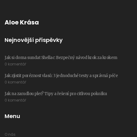
Aloe Krása
Nejnovější příspěvky
Jak si doma sundat Shellac: Bezpečný návod krok za krokem
0 komentář
Jak zjistit poréznost vlasů: 3 jednoduché testy a správná péče
0 komentář
Jak na zarudlou pleť? Tipy a řešení pro citlivou pokožku
0 komentář
Menu
O nás