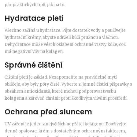
pár praktických tipů, jak na to.
Hydratace pleti
Všechno začíná u hydratace. Pijte dostatek vody a používejte
hydratační krémy, abyste udrželi kůži pružnou a vláčnou.
Dehydratace může vést k oslabení ochranné vrstvy kůže, což
má negativní vliv na kolagen.
Správné čištění
Čištění pleti je základ. Nezapomeňte na pravidelné mytí
obličeje, aby byly póry čisté. Vyberte si jemné čisticí přípravky s
obsahem antioxidantů, které mohou podporovat tvorbu
kolagenu
a zároveň chránit proti škodlivým vlivům prostředí.
Ochrana před sluncem
UV záření je jeden z největších nepřátel kolagenu. Používejte
denně opalovací krém s dostatečným ochranným faktorem,