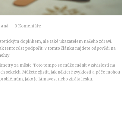
raná
0 Komentáře
 estetickým doplňkem, ale také ukazatelem našeho zdraví.
jak tento růst podpořit. V tomto článku najdete odpovědi na
nehty.
limetry za měsíc. Toto tempo se může měnit v závislosti na
 sekcích. Můžete zjistit, jak některé zvyklosti a péče mohou
problémům, jako je lámavost nebo ztráta lesku.