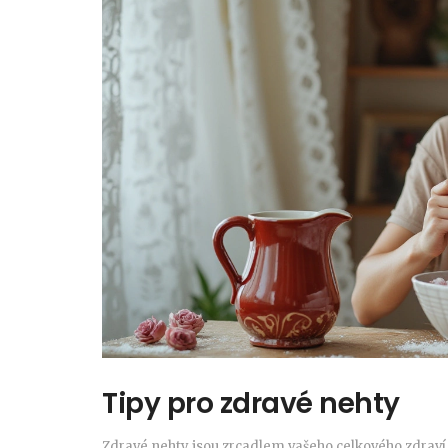
Tipy pro zdravé nehty
Zdravé nehty jsou zrcadlem vašeho celkového zdraví 