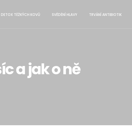
DETOX TĚŽKÝCH KOVŮ
SVĔDĚNÍ HLAVY
TRVÁNÍ ANTIBIOTIK
c a jak o ně