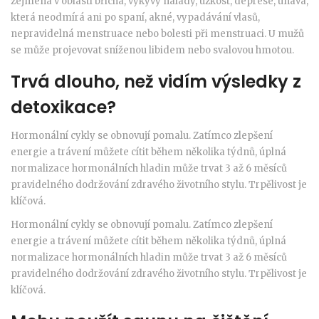
zejména v oblasti břicha, výkyvy nálady, úzkost, deprese, únava,
která neodmírá ani po spaní, akné, vypadávání vlasů,
nepravidelná menstruace nebo bolesti při menstruaci. U mužů
se může projevovat sníženou libidem nebo svalovou hmotou.
Trvá dlouho, než vidím výsledky z
detoxikace?
Hormonální cykly se obnovují pomalu. Zatímco zlepšení
energie a trávení můžete cítit během několika týdnů, úplná
normalizace hormonálních hladin může trvat 3 až 6 měsíců
pravidelného dodržování zdravého životního stylu. Trpělivost je
klíčová.
Hormonální cykly se obnovují pomalu. Zatímco zlepšení
energie a trávení můžete cítit během několika týdnů, úplná
normalizace hormonálních hladin může trvat 3 až 6 měsíců
pravidelného dodržování zdravého životního stylu. Trpělivost je
klíčová.