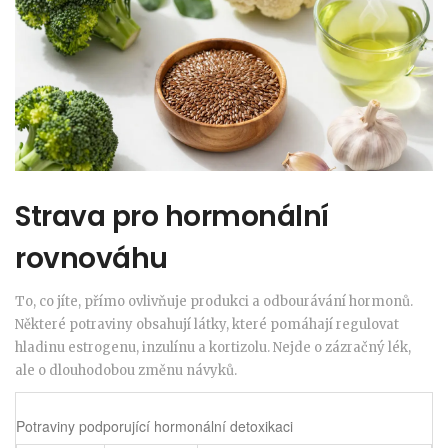
Strava pro hormonální
rovnováhu
To, co jíte, přímo ovlivňuje produkci a odbourávání hormonů.
Některé potraviny obsahují látky, které pomáhají regulovat
hladinu estrogenu, inzulínu a kortizolu. Nejde o zázračný lék,
ale o dlouhodobou změnu návyků.
Potraviny podporující hormonální detoxikaci