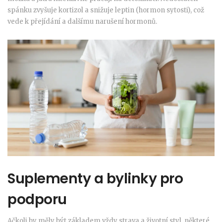
spánku zvyšuje kortizol a snižuje leptin (hormon sytosti), což
vede k přejídání a dalšímu narušení hormonů.
Suplementy a bylinky pro
podporu
Ačkoli by měly být základem vždy strava a životní styl, některé