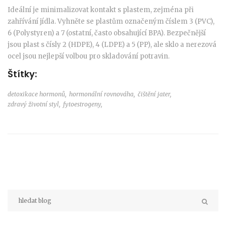
Ideální je minimalizovat kontakt s plastem, zejména při
zahřívání jídla. Vyhněte se plastům označeným číslem 3 (PVC),
6 (Polystyren) a 7 (ostatní, často obsahující BPA). Bezpečnější
jsou plast s čísly 2 (HDPE), 4 (LDPE) a 5 (PP), ale sklo a nerezová
ocel jsou nejlepší volbou pro skladování potravin.
Štítky:
detoxikace hormonů,
hormonální rovnováha,
čištění jater,
zdravý životní styl,
fytoestrogeny,