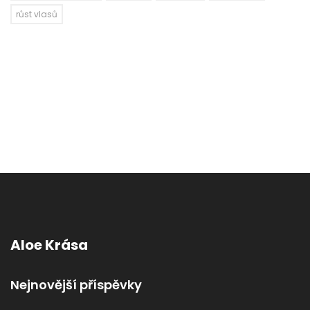
růst vlasů
Aloe Krása
Nejnovější příspěvky