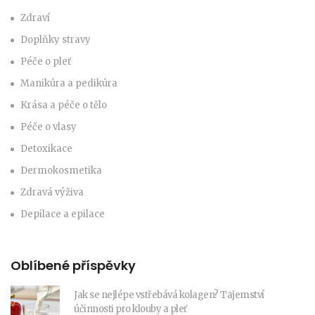
Zdraví
Doplňky stravy
Péče o pleť
Manikúra a pedikúra
Krása a péče o tělo
Péče o vlasy
Detoxikace
Dermokosmetika
Zdravá výživa
Depilace a epilace
Oblíbené příspěvky
Jak se nejlépe vstřebává kolagen? Tajemství
účinnosti pro klouby a pleť