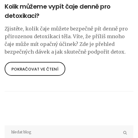
Kolik můžeme vypít čaje denně pro
detoxikaci?
Zjistěte, kolik čaje můžete bezpečně pít denně pro
přirozenou detoxikaci těla. Víte, že příliš mnoho
čaje může mít opačný účinek? Zde je přehled
bezpečných dávek a jak skutečně podpořit detox.
POKRAČOVAT VE ČTENÍ