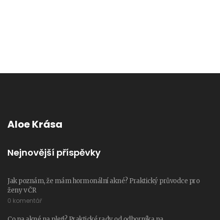
Aloe Krása
Nejnovější příspěvky
Jak poznám, že mám hormonální akné? Praktický průvodce pro
ženy v ČR
0 komentář
Co na akné na pleťi? Praktické rady od odborníka na