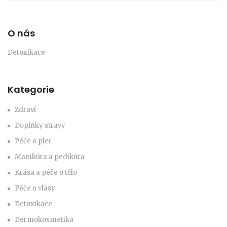
O nás
Detoxikace
Kategorie
Zdraví
Doplňky stravy
Péče o pleť
Manikúra a pedikúra
Krása a péče o tělo
Péče o vlasy
Detoxikace
Dermokosmetika