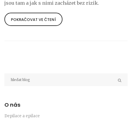
jsou tam a jak s nimi zacházet bez rizik.
POKRAČOVAT VE ČTENÍ
O nás
Depilace a epilace