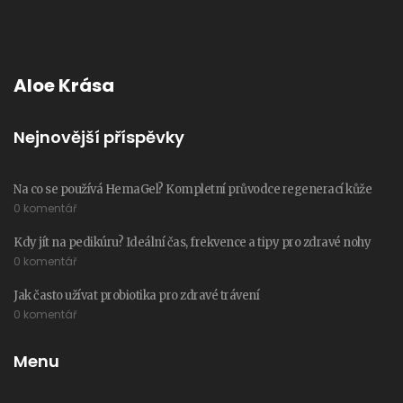
Aloe Krása
Nejnovější příspěvky
Na co se používá HemaGel? Kompletní průvodce regenerací kůže
0 komentář
Kdy jít na pedikúru? Ideální čas, frekvence a tipy pro zdravé nohy
0 komentář
Jak často užívat probiotika pro zdravé trávení
0 komentář
Menu