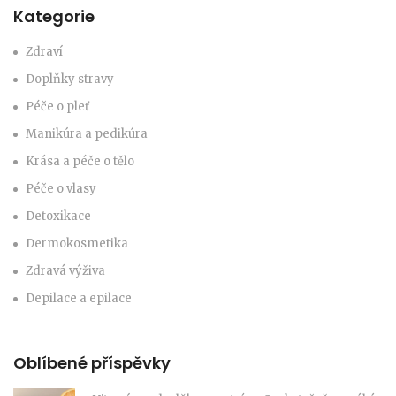
Kategorie
Zdraví
Doplňky stravy
Péče o pleť
Manikúra a pedikúra
Krása a péče o tělo
Péče o vlasy
Detoxikace
Dermokosmetika
Zdravá výživa
Depilace a epilace
Oblíbené příspěvky