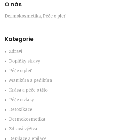
O nás
Dermokosmetika, Péče o pleť
Kategorie
Zdraví
Doplňky stravy
Péče o pleť
Manikúra a pedikúra
Krása a péče o tělo
Péče o vlasy
Detoxikace
Dermokosmetika
Zdravá výživa
Depilace a epilace