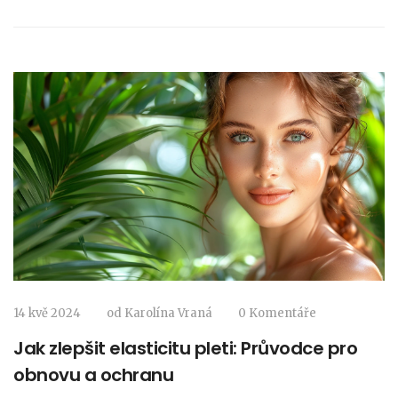
14 kvě 2024
od
Karolína Vraná
0 Komentáře
Jak zlepšit elasticitu pleti: Průvodce pro
obnovu a ochranu