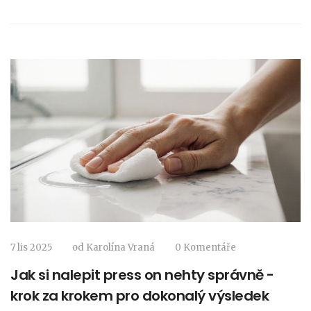
7 lis 2025
od
Karolína Vraná
0 Komentáře
Jak si nalepit press on nehty správně -
krok za krokem pro dokonalý výsledek