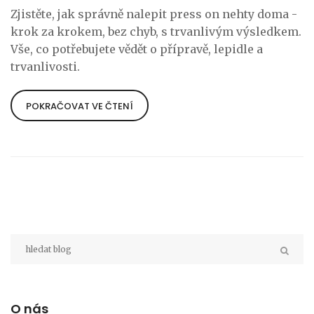
Zjistěte, jak správně nalepit press on nehty doma -
krok za krokem, bez chyb, s trvanlivým výsledkem.
Vše, co potřebujete vědět o přípravě, lepidle a
trvanlivosti.
POKRAČOVAT VE ČTENÍ
O nás