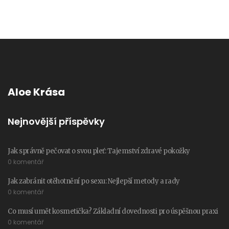
Aloe Krása
Nejnovější příspěvky
Jak správně pečovat o svou pleť: Tajemství zdravé pokožky
0 komentář
Jak zabránit otěhotnění po sexu: Nejlepší metody a rady
0 komentář
Co musí umět kosmetička? Základní dovednosti pro úspěšnou praxi
0 komentář