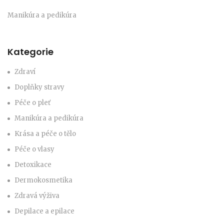
Manikúra a pedikúra
Kategorie
Zdraví
Doplňky stravy
Péče o pleť
Manikúra a pedikúra
Krása a péče o tělo
Péče o vlasy
Detoxikace
Dermokosmetika
Zdravá výživa
Depilace a epilace