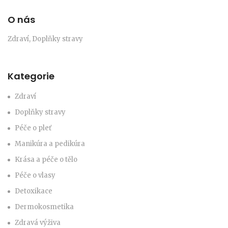
O nás
Zdraví, Doplňky stravy
Kategorie
Zdraví
Doplňky stravy
Péče o pleť
Manikúra a pedikúra
Krása a péče o tělo
Péče o vlasy
Detoxikace
Dermokosmetika
Zdravá výživa