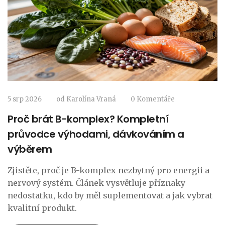
5 srp 2026
od
Karolína Vraná
0 Komentáře
Proč brát B-komplex? Kompletní
průvodce výhodami, dávkováním a
výběrem
Zjistěte, proč je B-komplex nezbytný pro energii a
nervový systém. Článek vysvětluje příznaky
nedostatku, kdo by měl suplementovat a jak vybrat
kvalitní produkt.