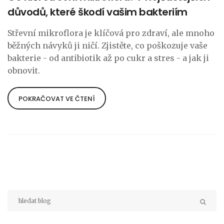
důvodů, které škodí vašim bakteriím
Střevní mikroflora je klíčová pro zdraví, ale mnoho
běžných návyků ji ničí. Zjistěte, co poškozuje vaše
bakterie - od antibiotik až po cukr a stres - a jak ji
obnovit.
POKRAČOVAT VE ČTENÍ