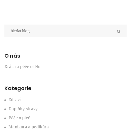
O nás
Krása a péče o tělo
Kategorie
Zdraví
Doplňky stravy
Péče o pleť
Manikúra a pedikúra