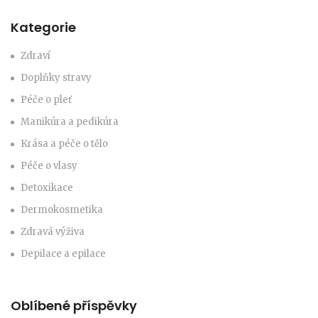
Kategorie
Zdraví
Doplňky stravy
Péče o pleť
Manikúra a pedikúra
Krása a péče o tělo
Péče o vlasy
Detoxikace
Dermokosmetika
Zdravá výživa
Depilace a epilace
Oblíbené příspěvky