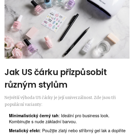
Jak US čárku přizpůsobit
různým stylům
Největší výhoda US čárky je její univerzálnost. Zde jsou tři
populární varianty:
Minimalistický černý tah
: Ideální pro business look.
Kombinujte s nude základní barvou.
Metalický efekt
: Použijte zlatý nebo stříbrný gel lak a doplňte