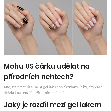
Mohu US čárku udělat na
přírodních nehtech?
Ano, stačí použít silnější gel lak nebo akrylovou bázi, aby čára
držela i na tenčích přírodních nehtech.
Jaký je rozdíl mezi gel lakem