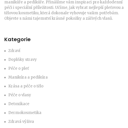
manikúře a pedikúře. Přinášíme vám inspiraci pro každodenní
péči i speciální příležitosti. Učíme, jak vybrat nejlepší pleťovou a
tělovou kosmetiku, která dokonale vyhovuje vašim potřebám.
Objevte s námi tajemství krásné pokožky a zářivých vlasů.
Kategorie
Zdraví
Doplňky stravy
Péče o pleť
Manikúra a pedikúra
Krása a péče o tělo
Péče o vlasy
Detoxikace
Dermokosmetika
Zdravá výživa