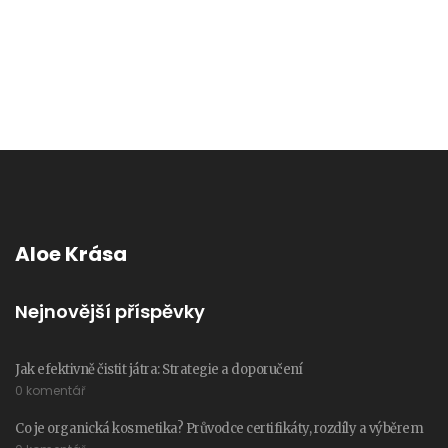
Aloe Krása
Nejnovější příspěvky
Jak efektivně čistit játra: Strategie a doporučení
0 komentář
Co je organická kosmetika? Průvodce certifikáty, rozdíly a výběrem