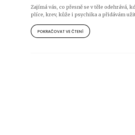
Zajímá vás, co přesně se v těle odehrává, k
plíce, krev, kůže i psychika a přidávám už
POKRAČOVAT VE ČTENÍ