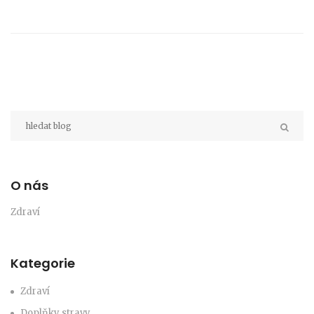
O nás
Zdraví
Kategorie
Zdraví
Doplňky stravy