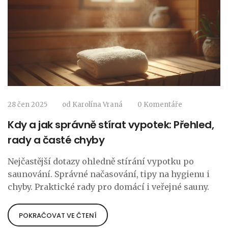
28 čen 2025
od
Karolína Vraná
0 Komentáře
Kdy a jak správně stírat vypotek: Přehled,
rady a časté chyby
Nejčastější dotazy ohledně stírání vypotku po
saunování. Správné načasování, tipy na hygienu i
chyby. Praktické rady pro domácí i veřejné sauny.
POKRAČOVAT VE ČTENÍ