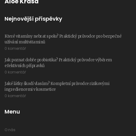
Aloe Krása
Nejnovější příspěvky
Které vitamíny nebrat spolu? Praktický průvodce pro bezpečné
užívání multivitaminů
0 komentář
Jak poznat dobře probiotika? Praktický průvodce výběrem
efektivních přípravků
0 komentář
Jaké látky škodí vlasům? Kompletní průvodce rizikovými
ingrediencemi v kosmetice
0 komentář
Menu
O nás