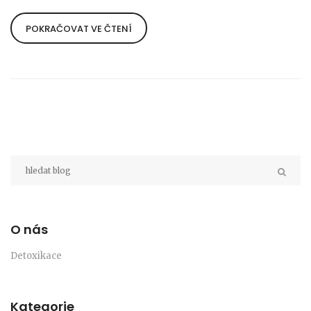
POKRAČOVAT VE ČTENÍ
O nás
Detoxikace
Kategorie