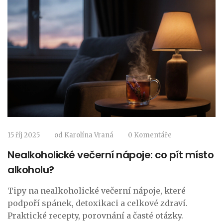
15 říj 2025
od
Karolína Vraná
0 Komentáře
Nealkoholické večerní nápoje: co pít místo
alkoholu?
Tipy na nealkoholické večerní nápoje, které
podpoří spánek, detoxikaci a celkové zdraví.
Praktické recepty, porovnání a časté otázky.