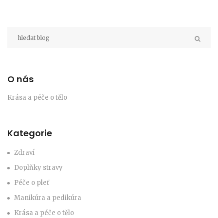
O nás
Krása a péče o tělo
Kategorie
Zdraví
Doplňky stravy
Péče o pleť
Manikúra a pedikúra
Krása a péče o tělo