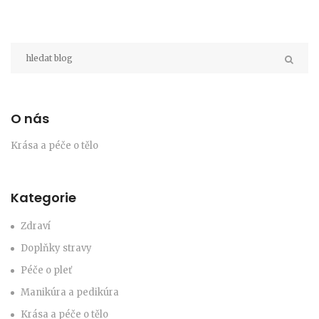
O nás
Krása a péče o tělo
Kategorie
Zdraví
Doplňky stravy
Péče o pleť
Manikúra a pedikúra
Krása a péče o tělo