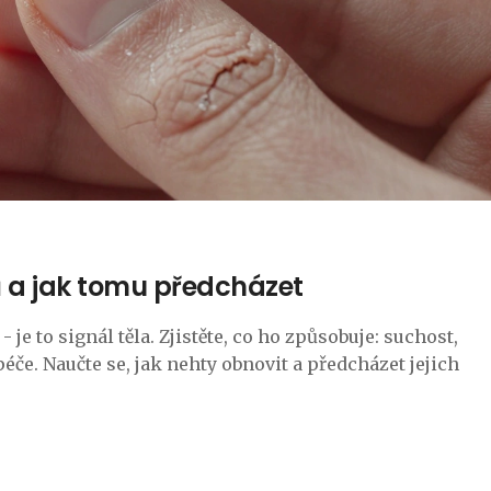
 a jak tomu předcházet
je to signál těla. Zjistěte, co ho způsobuje: suchost,
éče. Naučte se, jak nehty obnovit a předcházet jejich