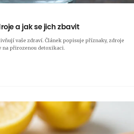
roje a jak se jich zbavit
vlivňují vaše zdraví. Článek popisuje příznaky, zdroje
y na přirozenou detoxikaci.