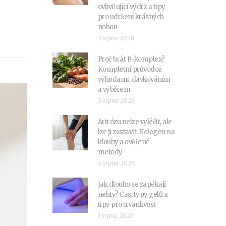
ovlivňující výdrž a tipy
pro udržení krásných
nohou
3 srpna 2026
Proč brát B-komplex?
Kompletní průvodce
výhodami, dávkováním
a výběrem
5 srpna 2026
Artrózu nelze vyléčit, ale
lze ji zastavit: Kolagen na
klouby a ověřené
metody
4 srpna 2026
Jak dlouho se zapékají
nehty? Čas, typy gelů a
tipy pro trvanlivost
1 srpna 2026