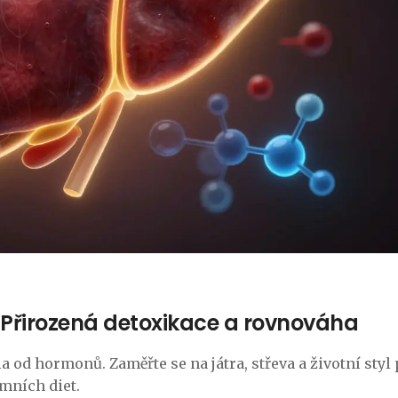
: Přirozená detoxikace a rovnováha
la od hormonů. Zaměřte se na játra, střeva a životní styl
mních diet.