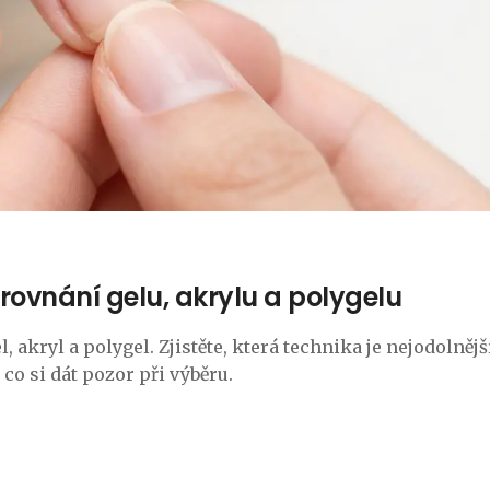
rovnání gelu, akrylu a polygelu
akryl a polygel. Zjistěte, která technika je nejodolnější
co si dát pozor při výběru.