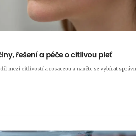
iny, řešení a péče o citlivou pleť
zdíl mezi citlivostí a rosaceou a naučte se vybírat správ